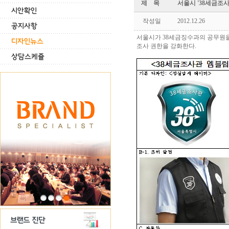
제 목
서울시 '38세금조사
작성일
2012.12.26
서울시가 38세금징수과의 공무원을
조사 권한을 강화한다.