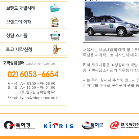
서울시는 체납세금의 대표 징수조직인 3
특성을 시각적으로 디자인해 대외경쟁
BI의 주요내용은 ▲상징마크 개
용 ▲38세금조사관의 직무능력 향상
시는 특히 '끝까지 추적해 반드시
레이더'를 주제로 구석구석 귀를 