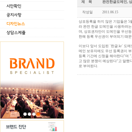
제 목
완전한글도메인, 
작성일
2011.06.15
상표등록을 하지 않은 기업들은 5월
라 완전 한글 도메인을 사용하려는
며, 상표권자만이 도메인을 우선등
한해 등록 우선권이 부여되기 때문
이보다 앞서 도입된 `한글.kr` 도메
메인 보유자에도 우선 등록권이 부
등록 기간에 신청을 해야한다"며 
고 많은 분쟁이 예상된다"고 말했다
로 부여된다.