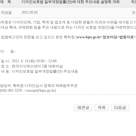
제 목
디자인보호법 일부개정법률(안)에 대한 주요내용 설명회 개최
작
작성일
2011.05.01
조
특허청은 디자인단체, 기업, 학계 및 법조계 등 다양한 분들의 의견과 비판을 새겨듣고
호대상 확대, 규제완화 등을 주요 내용으로 하는 디자인 보호법 개정(안)을 마련하였다
* 입법예고안의 전문을 보고 싶으신 분은 특허청 (
www.kipo.go.kr>정보마당>법령자
 다 음 -
. 일 시 : 2011. 6. 14.(화) 10:00 ~ 12:00
. 장 소 : 한국지식재산센터 5층 대회의실
3. 내 용 : 디자인보호법 일부개정법률(안) 주요내용
* 담당자: 특허청 디자인심사 정책과 박해림주무관
042-481-5359 / concept@kipo.go.kr)